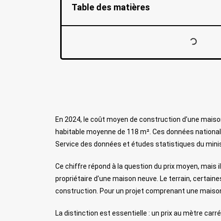
Table des matières
En 2024, le coût moyen de construction d’une maison
habitable moyenne de 118 m². Ces données nationales 
Service des données et études statistiques du minis
Ce chiffre répond à la question du prix moyen, mais
propriétaire d’une maison neuve. Le terrain, certaines
construction. Pour un projet comprenant une maison 
La distinction est essentielle : un prix au mètre carr