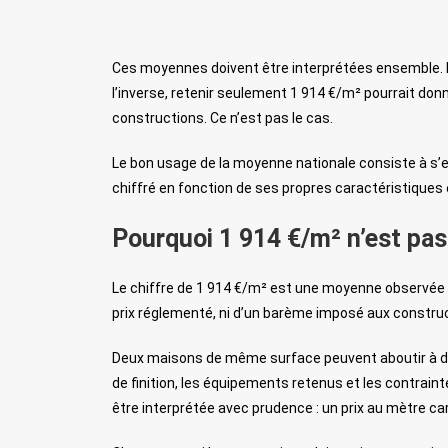
Ces moyennes doivent être interprétées ensemble. P
l’inverse, retenir seulement 1 914 €/m² pourrait donne
constructions. Ce n’est pas le cas.
Le bon usage de la moyenne nationale consiste à s
chiffré en fonction de ses propres caractéristiques
Pourquoi 1 914 €/m² n’est pas 
Le chiffre de 1 914 €/m² est une moyenne observée à l
prix réglementé, ni d’un barème imposé aux construc
Deux maisons de même surface peuvent aboutir à des
de finition, les équipements retenus et les contrain
être interprétée avec prudence : un prix au mètre ca