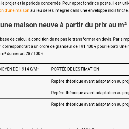
e projet et la période concernée. Pour approfondir ce poste, il est util
ion d’une maison
au lieu de les intégrer dans une enveloppe indistincte.
ne maison neuve à partir du prix au m²
base de calcul, à condition de ne pas le transformer en devis. Par sim
correspondrait à un ordre de grandeur de 191 400 € pour le bâti. Une
 m² donnerait 287 100 €.
OYEN DE 1 914 €/M²
PORTÉE DE L’ESTIMATION
Repère théorique avant adaptation au pro
Repère théorique avant adaptation au pro
Repère théorique avant adaptation au pro