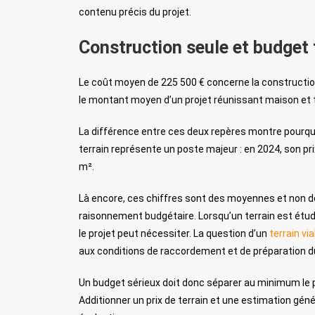
contenu précis du projet.
Construction seule et budget 
Le coût moyen de 225 500 € concerne la construction 
le montant moyen d’un projet réunissant maison et te
La différence entre ces deux repères montre pourquo
terrain représente un poste majeur : en 2024, son p
m².
Là encore, ces chiffres sont des moyennes et non des
raisonnement budgétaire. Lorsqu’un terrain est étudi
le projet peut nécessiter. La question d’un
terrain via
aux conditions de raccordement et de préparation du
Un budget sérieux doit donc séparer au minimum le pr
Additionner un prix de terrain et une estimation géné