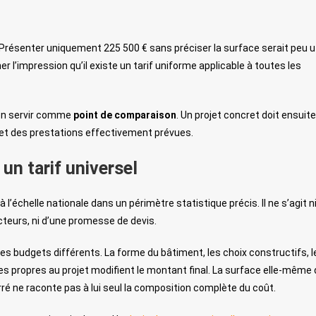
résenter uniquement 225 500 € sans préciser la surface serait peu ut
r l’impression qu’il existe un tarif uniforme applicable à toutes les
’en servir comme
point de comparaison
. Un projet concret doit ensuite
 et des prestations effectivement prévues.
un tarif universel
’échelle nationale dans un périmètre statistique précis. Il ne s’agit ni
teurs, ni d’une promesse de devis.
 budgets différents. La forme du bâtiment, les choix constructifs, l
tes propres au projet modifient le montant final. La surface elle-même 
rré ne raconte pas à lui seul la composition complète du coût.