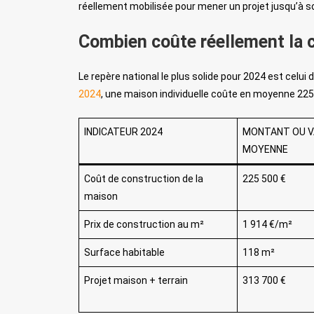
réellement mobilisée pour mener un projet jusqu’à s
Combien coûte réellement la 
Le repère national le plus solide pour 2024 est celui
2024
, une maison individuelle coûte en moyenne 225 
INDICATEUR 2024
MONTANT OU V
MOYENNE
Coût de construction de la
225 500 €
maison
Prix de construction au m²
1 914 €/m²
Surface habitable
118 m²
Projet maison + terrain
313 700 €