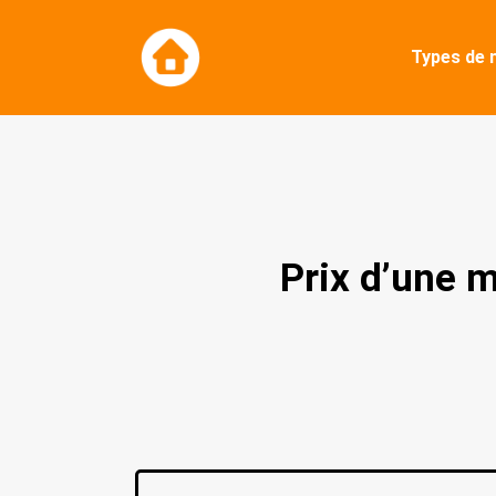
Types de 
Prix d’une 