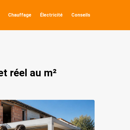
Chauffage
Électricité
Conseils
t réel au m²