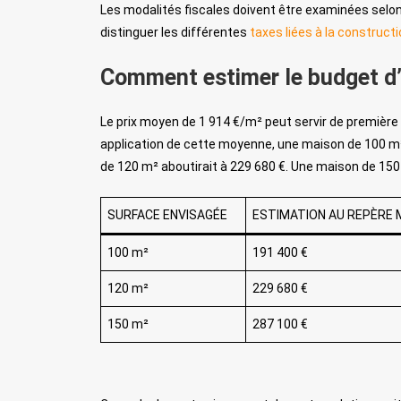
Les modalités fiscales doivent être examinées selon l
distinguer les différentes
taxes liées à la construct
Comment estimer le budget d’u
Le prix moyen de 1 914 €/m² peut servir de première 
application de cette moyenne, une maison de 100 m² 
de 120 m² aboutirait à 229 680 €. Une maison de 150
SURFACE ENVISAGÉE
ESTIMATION AU REPÈRE M
100 m²
191 400 €
120 m²
229 680 €
150 m²
287 100 €