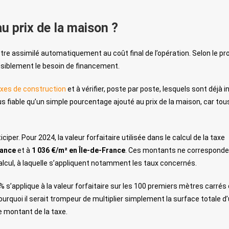
au prix de la maison ?
tre assimilé automatiquement au coût final de l’opération. Selon le pro
nsiblement le besoin de financement.
exes de construction
et à vérifier, poste par poste, lesquels sont déjà 
 fiable qu’un simple pourcentage ajouté au prix de la maison, car tou
iper. Pour 2024, la valeur forfaitaire utilisée dans le calcul de la taxe
rance
et à
1 036 €/m² en Île-de-France
. Ces montants ne corresponde
 calcul, à laquelle s’appliquent notamment les taux concernés.
 s’applique à la valeur forfaitaire sur les 100 premiers mètres carrés
rquoi il serait trompeur de multiplier simplement la surface totale d
e montant de la taxe.