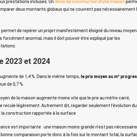
aux prestations incluses. Un
devis de construction d’une maison
perme
e comparer deux montants globaux qui ne couvrent pas nécessairement 
e permet de repérer un projet manifestement éloigné du niveau moyen
s forcément anormal, mais il doit pouvoir être expliqué par les
stations.
re 2023 et 2024
 augmente de 1,4 %. Dans le même temps,
le prix moyen au m² progre
nue de 0,7 %.
oyen de la maison augmente moins vite que le prix au mètre carré,
recule légèrement. Autrement dit, regarder seulement l’évolution d
la construction rapportée à la surface.
 nuance est importante : une maison moins grande n’est pas nécessair
onne comparaison porte donc à la fois sur le montant total, la surfac