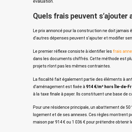
évaluation.
Quels frais peuvent s’ajouter 
Le prix annoncé pour la construction ne doit jamais ê
d’autres dépenses peuvent s’ajouter et modifier se
Le premier réflexe consiste à identifier les
frais ann
dans les documents chiffrés. Cette méthode est plus
projets n’ont pas les mêmes contraintes.
La fiscalité fait également partie des éléments à antic
d’aménagement est fixée à
914 €/m² hors Île-de-F
à la taxe finale à payer. Ils constituent une base de
Pour une résidence principale, un abattement de 50 %
logement et de ses annexes. Ces règles montrent pou
maison par 914 € ou 1 036 € pour prétendre obtenir l