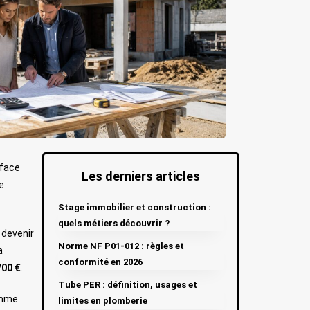
rface
Les derniers articles
e
Stage immobilier et construction :
quels métiers découvrir ?
 devenir
Norme NF P01-012 : règles et
a
conformité en 2026
700 €
.
Tube PER : définition, usages et
somme
limites en plomberie