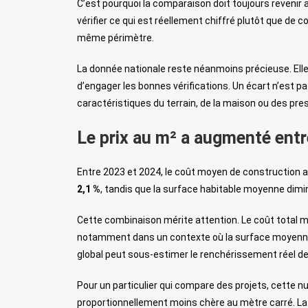
C’est pourquoi la comparaison doit toujours revenir 
vérifier ce qui est réellement chiffré plutôt que d
même périmètre.
La donnée nationale reste néanmoins précieuse. Ell
d’engager les bonnes vérifications. Un écart n’est pa
caractéristiques du terrain, de la maison ou des pre
Le prix au m² a augmenté ent
Entre 2023 et 2024, le coût moyen de construction
2,1 %
, tandis que la surface habitable moyenne dimi
Cette combinaison mérite attention. Le coût total m
notamment dans un contexte où la surface moyenne 
global peut sous-estimer le renchérissement réel de 
Pour un particulier qui compare des projets, cette
proportionnellement moins chère au mètre carré. La b