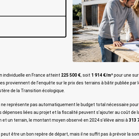
 individuelle en France atteint
225 500 €
, soit
1 914 €/m²
pour une su
proviennent de l’enquête sur le prix des terrains à bâtir publiée par l
tère de la Transition écologique.
 il ne représente pas automatiquement le budget total nécessaire pour
 dépenses liées au projet et la fiscalité peuvent s’ajouter au coût de l
et un terrain, le montant moyen observé en 2024 s’élève ainsi à
313 
é peut être un bon repère de départ, mais il ne suffit pas à prévoir la 