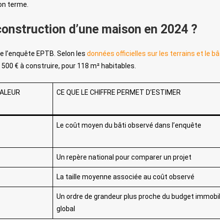
on terme.
construction d’une maison en 2024 ?
 de l’enquête EPTB. Selon les
données officielles sur les terrains et le bâ
500 € à construire, pour 118 m² habitables.
ALEUR
CE QUE LE CHIFFRE PERMET D’ESTIMER
Le coût moyen du bâti observé dans l’enquête
Un repère national pour comparer un projet
La taille moyenne associée au coût observé
Un ordre de grandeur plus proche du budget immobil
global