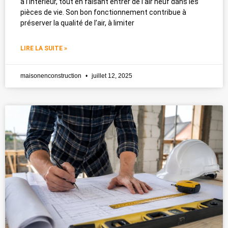
à l’intérieur, tout en faisant entrer de l’air neuf dans les
pièces de vie. Son bon fonctionnement contribue à
préserver la qualité de l’air, à limiter
LIRE LA SUITE »
maisonenconstruction
juillet 12, 2025