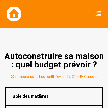
Autoconstruire sa maison
: quel budget prévoir ?
maisonenconstruction
février 29, 2024
Conseils
Table des matières