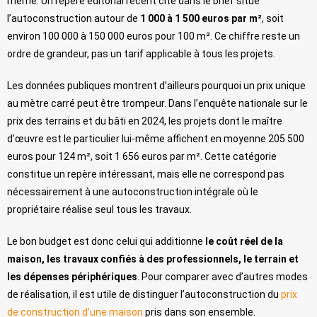
même. Un repère éditorial récent cité dans le brief situe
l’autoconstruction autour de
1 000 à 1 500 euros par m²
, soit
environ 100 000 à 150 000 euros pour 100 m². Ce chiffre reste un
ordre de grandeur, pas un tarif applicable à tous les projets.
Les données publiques montrent d’ailleurs pourquoi un prix unique
au mètre carré peut être trompeur. Dans l’enquête nationale sur le
prix des terrains et du bâti en 2024, les projets dont le maître
d’œuvre est le particulier lui-même affichent en moyenne 205 500
euros pour 124 m², soit 1 656 euros par m². Cette catégorie
constitue un repère intéressant, mais elle ne correspond pas
nécessairement à une autoconstruction intégrale où le
propriétaire réalise seul tous les travaux.
Le bon budget est donc celui qui additionne
le coût réel de la
maison, les travaux confiés à des professionnels, le terrain et
les dépenses périphériques
. Pour comparer avec d’autres modes
de réalisation, il est utile de distinguer l’autoconstruction du
prix
de construction d’une maison
pris dans son ensemble.