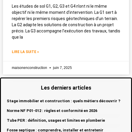
Les études de sol G1, G2, G3 et G4 n’ont ni le même
objectif ni le même moment d’intervention. La G1 sert à
repérer les premiers risques géotechniques d’un terrain.
La G2 adapte les solutions de construction à un projet
précis. La G3 accompagne l’exécution des travaux, tandis
que la
LIRE LA SUITE »
maisonenconstruction
juin 7, 2025
Les derniers articles
Stage immobilier et construction : quels métiers découvrir ?
Norme NF P01-012 : règles et conformité en 2026
Tube PER : définition, usages et limites en plomberie
Fosse septique : comprendre, installer et entretenir