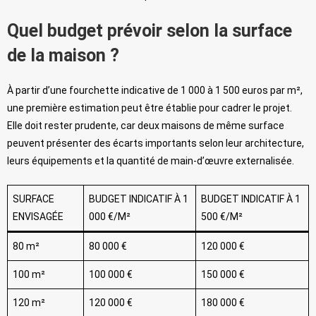
Quel budget prévoir selon la surface
de la maison ?
À partir d’une fourchette indicative de 1 000 à 1 500 euros par m²,
une première estimation peut être établie pour cadrer le projet.
Elle doit rester prudente, car deux maisons de même surface
peuvent présenter des écarts importants selon leur architecture,
leurs équipements et la quantité de main-d’œuvre externalisée.
SURFACE
BUDGET INDICATIF À 1
BUDGET INDICATIF À 1
ENVISAGÉE
000 €/M²
500 €/M²
80 m²
80 000 €
120 000 €
100 m²
100 000 €
150 000 €
120 m²
120 000 €
180 000 €