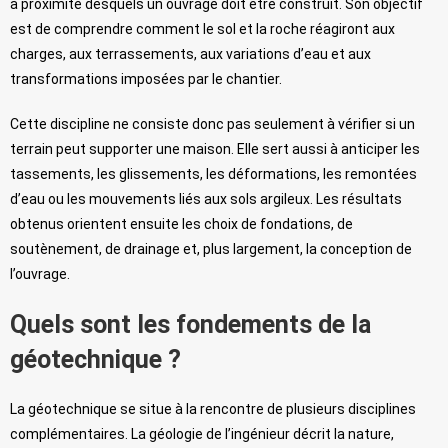
à proximité desquels un ouvrage doit être construit. Son objectif
est de comprendre comment le sol et la roche réagiront aux
charges, aux terrassements, aux variations d’eau et aux
transformations imposées par le chantier.
Cette discipline ne consiste donc pas seulement à vérifier si un
terrain peut supporter une maison. Elle sert aussi à anticiper les
tassements, les glissements, les déformations, les remontées
d’eau ou les mouvements liés aux sols argileux. Les résultats
obtenus orientent ensuite les choix de fondations, de
soutènement, de drainage et, plus largement, la conception de
l’ouvrage.
Quels sont les fondements de la
géotechnique ?
La géotechnique se situe à la rencontre de plusieurs disciplines
complémentaires. La géologie de l’ingénieur décrit la nature,