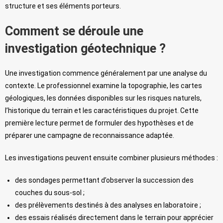
structure et ses éléments porteurs.
Comment se déroule une
investigation géotechnique ?
Une investigation commence généralement par une analyse du
contexte. Le professionnel examine la topographie, les cartes
géologiques, les données disponibles sur les risques naturels,
l’historique du terrain et les caractéristiques du projet. Cette
première lecture permet de formuler des hypothèses et de
préparer une campagne de reconnaissance adaptée.
Les investigations peuvent ensuite combiner plusieurs méthodes :
des sondages permettant d’observer la succession des
couches du sous-sol ;
des prélèvements destinés à des analyses en laboratoire ;
des essais réalisés directement dans le terrain pour apprécier