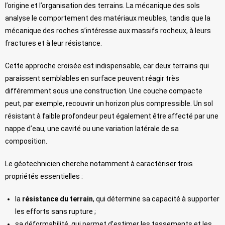
l’origine et l’organisation des terrains. La mécanique des sols
analyse le comportement des matériaux meubles, tandis que la
mécanique des roches s’intéresse aux massifs rocheux, à leurs
fractures et à leur résistance.
Cette approche croisée est indispensable, car deux terrains qui
paraissent semblables en surface peuvent réagir très
différemment sous une construction. Une couche compacte
peut, par exemple, recouvrir un horizon plus compressible. Un sol
résistant à faible profondeur peut également être affecté par une
nappe d’eau, une cavité ou une variation latérale de sa
composition.
Le géotechnicien cherche notamment à caractériser trois
propriétés essentielles :
la
résistance du terrain
, qui détermine sa capacité à supporter
les efforts sans rupture ;
sa déformabilité, qui permet d’estimer les tassements et les