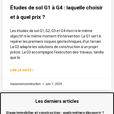
Études de sol G1 à G4 : laquelle choisir
et à quel prix ?
Les études de sol G1, G2, G3 et G4 n’ont ni le même
objectif ni le même moment d’intervention. La G1 sert à
repérer les premiers risques géotechniques d’un terrain.
La G2 adapte les solutions de construction à un projet
précis. La G3 accompagne l’exécution des travaux, tandis
que la
LIRE LA SUITE »
maisonenconstruction
juin 7, 2025
Les derniers articles
Stage immobilier et construction : quels métiers découvrir ?