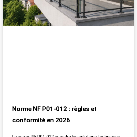
Norme NF P01-012 : règles et
conformité en 2026
La norme NF P01-012 encadre les solutions techniques