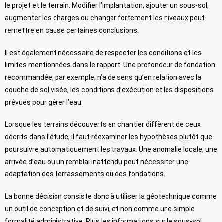
le projet et le terrain. Modifier l’implantation, ajouter un sous-sol,
augmenter les charges ou changer fortement les niveaux peut
remettre en cause certaines conclusions.
Il est également nécessaire de respecter les conditions et les
limites mentionnées dans le rapport. Une profondeur de fondation
recommandée, par exemple, n’a de sens qu’en relation avec la
couche de sol visée, les conditions d’exécution et les dispositions
prévues pour gérer l’eau.
Lorsque les terrains découverts en chantier diffèrent de ceux
décrits dans l’étude, il faut réexaminer les hypothèses plutôt que
poursuivre automatiquement les travaux. Une anomalie locale, une
arrivée d’eau ou un remblai inattendu peut nécessiter une
adaptation des terrassements ou des fondations.
La bonne décision consiste donc à utiliser la géotechnique comme
un outil de conception et de suivi, et non comme une simple
formalité administrative. Plus les informations sur le sous-sol