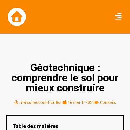
Géotechnique :
comprendre le sol pour
mieux construire
maisonenconstruction
février 1, 2025
Conseils
Table des matières