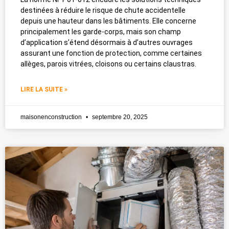
destinées à réduire le risque de chute accidentelle
depuis une hauteur dans les bâtiments. Elle concerne
principalement les garde-corps, mais son champ
d’application s’étend désormais à d’autres ouvrages
assurant une fonction de protection, comme certaines
allèges, parois vitrées, cloisons ou certains claustras.
LIRE LA SUITE »
maisonenconstruction
septembre 20, 2025