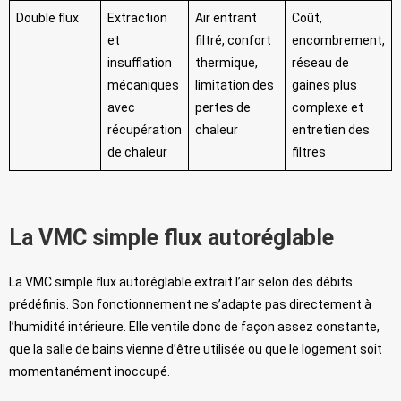
Double flux
Extraction
Air entrant
Coût,
et
filtré, confort
encombrement,
insufflation
thermique,
réseau de
mécaniques
limitation des
gaines plus
avec
pertes de
complexe et
récupération
chaleur
entretien des
de chaleur
filtres
La VMC simple flux autoréglable
La VMC simple flux autoréglable extrait l’air selon des débits
prédéfinis. Son fonctionnement ne s’adapte pas directement à
l’humidité intérieure. Elle ventile donc de façon assez constante,
que la salle de bains vienne d’être utilisée ou que le logement soit
momentanément inoccupé.