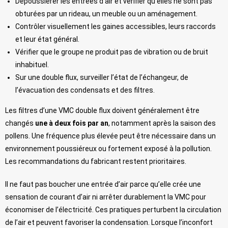
Dépoussiérer les entrées d’air et vérifier qu’elles ne sont pas
obturées par un rideau, un meuble ou un aménagement.
Contrôler visuellement les gaines accessibles, leurs raccords
et leur état général.
Vérifier que le groupe ne produit pas de vibration ou de bruit
inhabituel.
Sur une double flux, surveiller l’état de l’échangeur, de
l’évacuation des condensats et des filtres.
Les filtres d’une VMC double flux doivent généralement être
changés
une à deux fois par an
, notamment après la saison des
pollens. Une fréquence plus élevée peut être nécessaire dans un
environnement poussiéreux ou fortement exposé à la pollution.
Les recommandations du fabricant restent prioritaires.
Il ne faut pas boucher une entrée d’air parce qu’elle crée une
sensation de courant d’air ni arrêter durablement la VMC pour
économiser de l’électricité. Ces pratiques perturbent la circulation
de l’air et peuvent favoriser la condensation. Lorsque l’inconfort