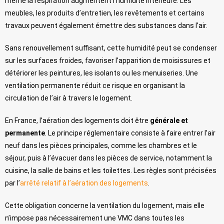
même la respiration augmentent l’humidité intérieure. Les
meubles, les produits d’entretien, les revêtements et certains
travaux peuvent également émettre des substances dans l’air.
Sans renouvellement suffisant, cette humidité peut se condenser
sur les surfaces froides, favoriser l’apparition de moisissures et
détériorer les peintures, les isolants ou les menuiseries. Une
ventilation permanente réduit ce risque en organisant la
circulation de l’air à travers le logement.
En France, l’aération des logements doit être
générale et
permanente
. Le principe réglementaire consiste à faire entrer l’air
neuf dans les pièces principales, comme les chambres et le
séjour, puis à l’évacuer dans les pièces de service, notamment la
cuisine, la salle de bains et les toilettes. Les règles sont précisées
par l’
arrêté relatif à l’aération des logements
.
Cette obligation concerne la ventilation du logement, mais elle
n’impose pas nécessairement une VMC dans toutes les