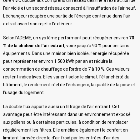
Une VMC double flux comprend un réseau destiné à l’extraction de
l’air vicié et un second réseau consacré à l’insufflation de l’air neuf.
L’échangeur récupère une partie de l’énergie contenue dans l’air
extrait avant son rejet à l’extérieur.
Selon l’ADEME, un système performant peut récupérer environ
70
% de la chaleur de l’air extrait
, voire jusqu’à 90 % pour certains
équipements. Dans une maison bien isolée, l’énergie récupérée
peut représenter environ 1 500 kWh par an et réduire la
consommation de chauffage de l’ordre de 7 à 10 %. Ces valeurs
restent indicatives. Elles varient selon le climat, l’étanchéité du
bâtiment, le rendement réel de l’échangeur, la qualité de la pose et
l’usage du logement.
La double flux apporte aussi un filtrage de l’air entrant. Cet
avantage peut être intéressant dans un environnement exposé
aux pollens ou à certaines particules, à condition de remplacer
régulièrement les filtres. Elle améliore également le confort en
limitant l’arrivée directe d’air froid par les entrées d’air des