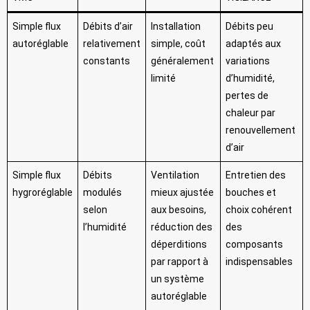
Simple flux
Débits d’air
Installation
Débits peu
autoréglable
relativement
simple, coût
adaptés aux
constants
généralement
variations
limité
d’humidité,
pertes de
chaleur par
renouvellement
d’air
Simple flux
Débits
Ventilation
Entretien des
hygroréglable
modulés
mieux ajustée
bouches et
selon
aux besoins,
choix cohérent
l’humidité
réduction des
des
déperditions
composants
par rapport à
indispensables
un système
autoréglable