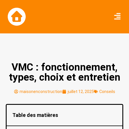
VMC : fonctionnement,
types, choix et entretien
maisonenconstruction
juillet 12, 2025
Conseils
Table des matières