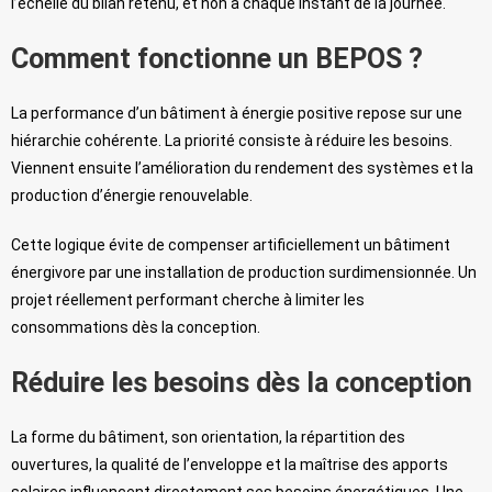
l’échelle du bilan retenu, et non à chaque instant de la journée.
Comment fonctionne un BEPOS ?
La performance d’un bâtiment à énergie positive repose sur une
hiérarchie cohérente. La priorité consiste à réduire les besoins.
Viennent ensuite l’amélioration du rendement des systèmes et la
production d’énergie renouvelable.
Cette logique évite de compenser artificiellement un bâtiment
énergivore par une installation de production surdimensionnée. Un
projet réellement performant cherche à limiter les
consommations dès la conception.
Réduire les besoins dès la conception
La forme du bâtiment, son orientation, la répartition des
ouvertures, la qualité de l’enveloppe et la maîtrise des apports
solaires influencent directement ses besoins énergétiques. Une