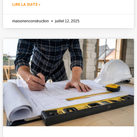
LIRE LA SUITE »
maisonenconstruction
juillet 12, 2025