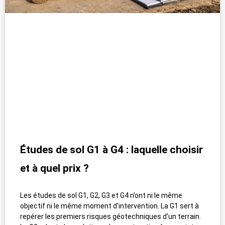
Études de sol G1 à G4 : laquelle choisir
et à quel prix ?
Les études de sol G1, G2, G3 et G4 n’ont ni le même
objectif ni le même moment d’intervention. La G1 sert à
repérer les premiers risques géotechniques d’un terrain.