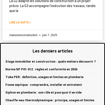
La G2 adapte les solutions de construction à un projet
précis. La G3 accompagne l’exécution des travaux, tandis
que la
LIRE LA SUITE »
maisonenconstruction
juin 7, 2025
Les derniers articles
Stage immobilier et construction : quels métiers découvrir ?
Norme NF P01-012 : règles et conformité en 2026
Tube PER : définition, usages et limites en plomberie
Fosse septique : comprendre, installer et entretenir
Siphon en plomberie : son rôle et pourquoi il se vide
Chauffe-eau thermodynamique : principe, usages et limites