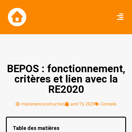
BEPOS : fonctionnement,
critères et lien avec la
RE2020
maisonenconstruction
avril 19, 2025
Conseils
Table des matières