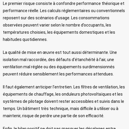
Le premier risque consiste à confondre performance théorique et
performance réelle. Les calculs réglementaires ou conventionnels
reposent sur des scénarios d’usage. Les consommations
observées peuvent varier selon le nombre d’occupants, les
températures choisies, les équipements domestiques et les
habitudes quotidiennes.
La qualité de mise en œuvre est tout aussi déterminante. Une
isolation mal raccordée, des défauts d’étanchéité à l’air, une
ventilation mal réglée ou des équipements surdimensionnés
peuvent réduire sensiblement les performances attendues.
Il faut également anticiper l’entretien. Les filtres de ventilation, les
équipements de chauffage, les onduleurs photovoltaïques et les
systèmes de pilotage doivent rester accessibles et suivis dans le
temps. Un bâtiment très technique, mais difficile à utiliser ou à
maintenir, risque de perdre une partie de son efficacité.
Enfin, le bilan positif ne doit pas masquer les décalages entre