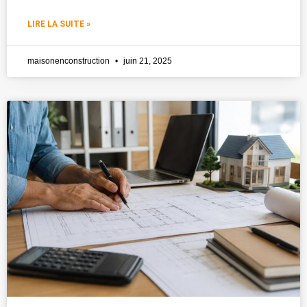
LIRE LA SUITE »
maisonenconstruction
juin 21, 2025